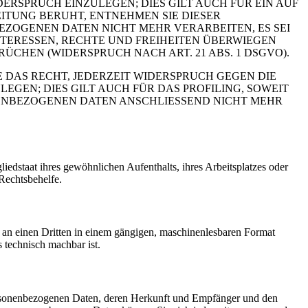
RSPRUCH EINZULEGEN; DIES GILT AUCH FÜR EIN AUF
ITUNG BERUHT, ENTNEHMEN SIE DIESER
ZOGENEN DATEN NICHT MEHR VERARBEITEN, ES SEI
TERESSEN, RECHTE UND FREIHEITEN ÜBERWIEGEN
HEN (WIDERSPRUCH NACH ART. 21 ABS. 1 DSGVO).
 DAS RECHT, JEDERZEIT WIDERSPRUCH GEGEN DIE
EN; DIES GILT AUCH FÜR DAS PROFILING, SOWEIT
NENBEZOGENEN DATEN ANSCHLIESSEND NICHT MEHR
edstaat ihres gewöhnlichen Aufenthalts, ihres Arbeitsplatzes oder
Rechtsbehelfe.
er an einen Dritten in einem gängigen, maschinenlesbaren Format
s technisch machbar ist.
personenbezogenen Daten, deren Herkunft und Empfänger und den