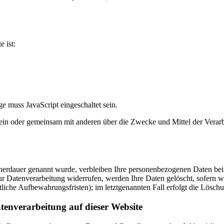
e ist:
e muss JavaScript eingeschaltet sein.
ie allein oder gemeinsam mit anderen über die Zwecke und Mittel der V
cherdauer genannt wurde, verbleiben Ihre personenbezogenen Daten bei 
r Datenverarbeitung widerrufen, werden Ihre Daten gelöscht, sofern wi
liche Aufbewahrungsfristen); im letztgenannten Fall erfolgt die Löschu
tenverarbeitung auf dieser Website