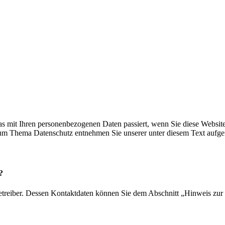
s mit Ihren personenbezogenen Daten passiert, wenn Sie diese Websit
 zum Thema Datenschutz entnehmen Sie unserer unter diesem Text aufge
?
etreiber. Dessen Kontaktdaten können Sie dem Abschnitt „Hinweis zur 