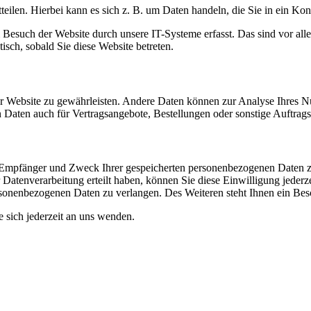
eilen. Hierbei kann es sich z. B. um Daten handeln, die Sie in ein Ko
esuch der Website durch unsere IT-Systeme erfasst. Das sind vor alle
isch, sobald Sie diese Website betreten.
 der Website zu gewährleisten. Andere Daten können zur Analyse Ihres 
Daten auch für Vertragsangebote, Bestellungen oder sonstige Auftragsa
t, Empfänger und Zweck Ihrer gespeicherten personenbezogenen Daten z
Datenverarbeitung erteilt haben, können Sie diese Einwilligung jederz
sonenbezogenen Daten zu verlangen. Des Weiteren steht Ihnen ein Besc
sich jederzeit an uns wenden.