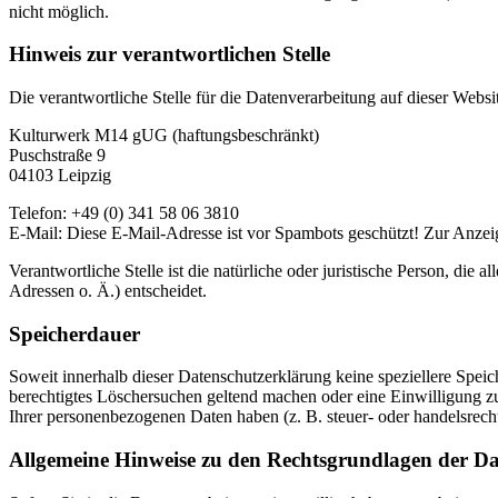
nicht möglich.
Hinweis zur verantwortlichen Stelle
Die verantwortliche Stelle für die Datenverarbeitung auf dieser Websit
Kulturwerk M14 gUG (haftungsbeschränkt)
Puschstraße 9
04103 Leipzig
Telefon: +49 (0) 341 58 06 3810
E-Mail:
Diese E-Mail-Adresse ist vor Spambots geschützt! Zur Anzeig
Verantwortliche Stelle ist die natürliche oder juristische Person, d
Adressen o. Ä.) entscheidet.
Speicherdauer
Soweit innerhalb dieser Datenschutzerklärung keine speziellere Spei
berechtigtes Löschersuchen geltend machen oder eine Einwilligung zu
Ihrer personenbezogenen Daten haben (z. B. steuer- oder handelsrecht
Allgemeine Hinweise zu den Rechtsgrundlagen der Da