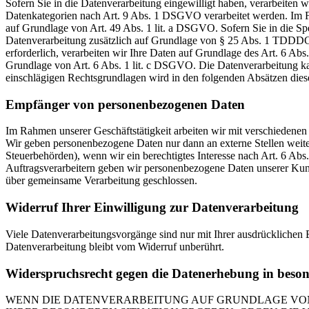
Sofern Sie in die Datenverarbeitung eingewilligt haben, verarbeiten
Datenkategorien nach Art. 9 Abs. 1 DSGVO verarbeitet werden. Im Fa
auf Grundlage von Art. 49 Abs. 1 lit. a DSGVO. Sofern Sie in die Spe
Datenverarbeitung zusätzlich auf Grundlage von § 25 Abs. 1 TDDDG. 
erforderlich, verarbeiten wir Ihre Daten auf Grundlage des Art. 6 Abs.
Grundlage von Art. 6 Abs. 1 lit. c DSGVO. Die Datenverarbeitung kann
einschlägigen Rechtsgrundlagen wird in den folgenden Absätzen diese
Empfänger von personenbezogenen Daten
Im Rahmen unserer Geschäftstätigkeit arbeiten wir mit verschiedenen
Wir geben personenbezogene Daten nur dann an externe Stellen weiter,
Steuerbehörden), wenn wir ein berechtigtes Interesse nach Art. 6 Ab
Auftragsverarbeitern geben wir personenbezogene Daten unserer Kunde
über gemeinsame Verarbeitung geschlossen.
Widerruf Ihrer Einwilligung zur Datenverarbeitung
Viele Datenverarbeitungsvorgänge sind nur mit Ihrer ausdrücklichen E
Datenverarbeitung bleibt vom Widerruf unberührt.
Widerspruchsrecht gegen die Datenerhebung in beso
WENN DIE DATENVERARBEITUNG AUF GRUNDLAGE VON ART