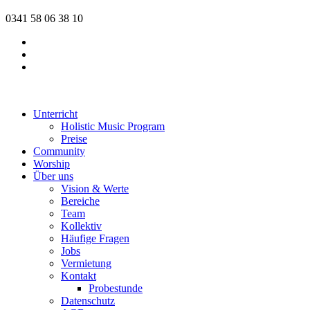
0341 58 06 38 10
Unterricht
Holistic Music Program
Preise
Community
Worship
Über uns
Vision & Werte
Bereiche
Team
Kollektiv
Häufige Fragen
Jobs
Vermietung
Kontakt
Probestunde
Datenschutz