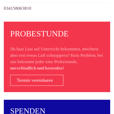
034158063810
PROBESTUNDE
Du hast Lust auf Unterricht bekommen, möchtest
aber erst etwas Luft schnuppern? Kein Problem, bei
uns bekommt jeder eine Probestunde,
unverbindlich und kostenlos!
Termin vereinbaren
SPENDEN