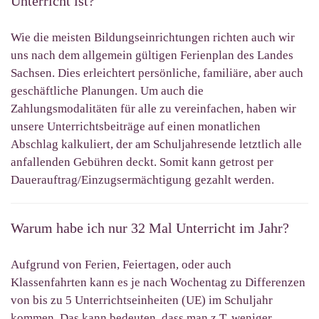
Unterricht ist?
Wie die meisten Bildungseinrichtungen richten auch wir
uns nach dem allgemein gültigen Ferienplan des Landes
Sachsen. Dies erleichtert persönliche, familiäre, aber auch
geschäftliche Planungen. Um auch die
Zahlungsmodalitäten für alle zu vereinfachen, haben wir
unsere Unterrichtsbeiträge auf einen monatlichen
Abschlag kalkuliert, der am Schuljahresende letztlich alle
anfallenden Gebühren deckt. Somit kann getrost per
Dauerauftrag/Einzugsermächtigung gezahlt werden.
Warum habe ich nur 32 Mal Unterricht im Jahr?
Aufgrund von Ferien, Feiertagen, oder auch
Klassenfahrten kann es je nach Wochentag zu Differenzen
von bis zu 5 Unterrichtseinheiten (UE) im Schuljahr
kommen. Das kann bedeuten, dass man z.T. weniger