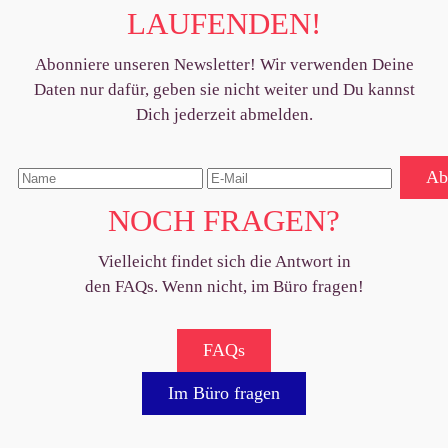
LAUFENDEN!
Abonniere unseren Newsletter! Wir verwenden Deine
Daten nur dafür, geben sie nicht weiter und Du kannst
Dich jederzeit abmelden.
Ab
NOCH FRAGEN?
Vielleicht findet sich die Antwort in
den FAQs.
Wenn nicht, im Büro fragen!
FAQs
Im Büro fragen