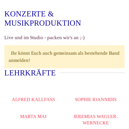
KONZERTE &
MUSIKPRODUKTION
Live und im Studio - packen wir's an ;-)
Ihr könnt Euch auch gemeinsam als bestehende Band
anmelden!
LEHRKRÄFTE
ALFRED KALLFASS
SOPHIE IOANNIDIS
MARTA MAI
JEREMIAS WAGLER-
WERNECKE