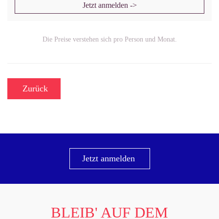
Jetzt anmelden ->
Die Preise verstehen sich pro Person und Monat.
Zurück
Jetzt anmelden
BLEIB' AUF DEM