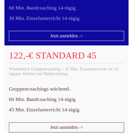
60 Min. Bandcoaching 14-tägig
30 Min. Einzelunterricht 14-tägig
Jetzt anmelden ->
122,-€ STANDARD 45
Wöchentlich Gruppencoaching + 45 Min. Einzelunterricht im 14-
tägigen Wechsel mit Bandcoaching
Gruppencoachings wöchentl.
60 Min. Bandcoaching 14-tägig
45 Min. Einzelunterricht 14-tägig
Jetzt anmelden ->