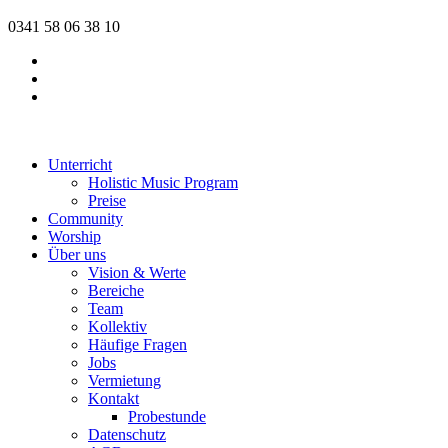
0341 58 06 38 10
Unterricht
Holistic Music Program
Preise
Community
Worship
Über uns
Vision & Werte
Bereiche
Team
Kollektiv
Häufige Fragen
Jobs
Vermietung
Kontakt
Probestunde
Datenschutz