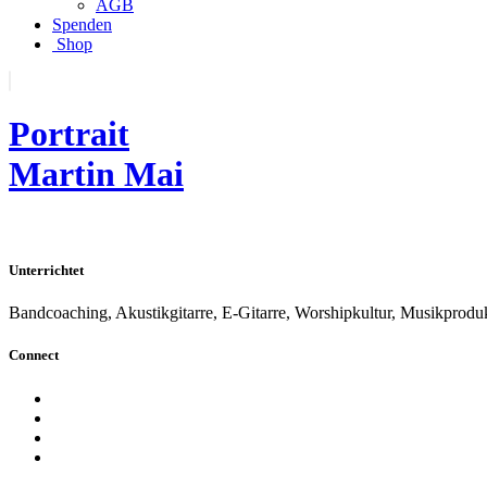
AGB
Spenden
Shop
Portrait
Martin Mai
Unterrichtet
Bandcoaching, Akustikgitarre, E-Gitarre, Worshipkultur, Musikprodu
Connect